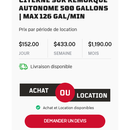
CITERNE SUR REMORQUE
AUTONOME 500 GALLONS
| MAX 126 GAL/MIN
Prix par période de location
$
152.00
$
433.00
$
1,190.00
JOUR
SEMAINE
MOIS
Livraison disponible
Achat et Location disponibles
DEMANDER UN DEVIS