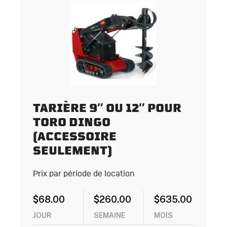
TARIÈRE 9″ OU 12″ POUR
TORO DINGO
(ACCESSOIRE
SEULEMENT)
Prix par période de location
$
68.00
$
260.00
$
635.00
JOUR
SEMAINE
MOIS