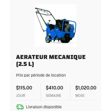
AERATEUR MECANIQUE
(2.5 L)
Prix par période de location
$
115.00
$
410.00
$
1,020.00
JOUR
SEMAINE
MOIS
Livraison disponible