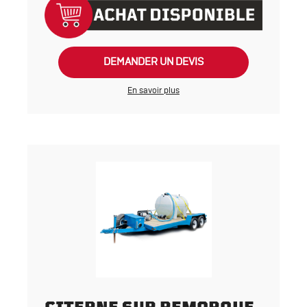
DEMANDER UN DEVIS
En savoir plus