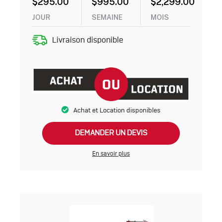
$
295.00
$
995.00
$
2,299.00
JOUR
SEMAINE
MOIS
Livraison disponible
Achat et Location disponibles
DEMANDER UN DEVIS
En savoir plus