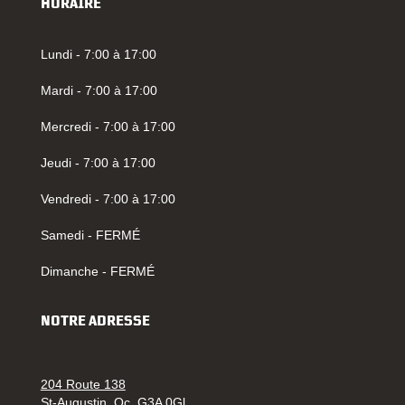
HORAIRE
Lundi - 7:00 à 17:00
Mardi - 7:00 à 17:00
Mercredi - 7:00 à 17:00
Jeudi - 7:00 à 17:00
Vendredi - 7:00 à 17:00
Samedi - FERMÉ
Dimanche - FERMÉ
NOTRE ADRESSE
204 Route 138
St-Augustin, Qc. G3A 0Gl