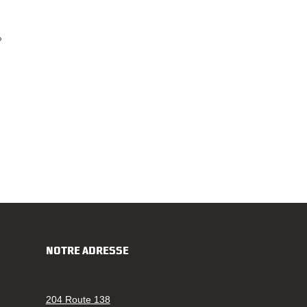
NOTRE ADRESSE
204 Route 138