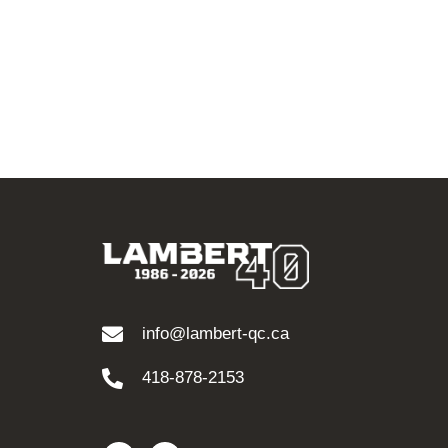
info@lambert-qc.ca
418-878-2153