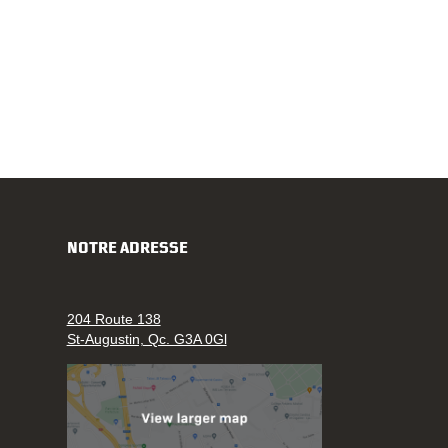
NOTRE ADRESSE
204 Route 138
St-Augustin, Qc. G3A 0Gl