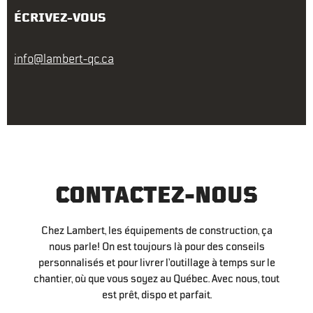
ÉCRIVEZ-VOUS
info@lambert-qc.ca
CONTACTEZ-NOUS
Chez Lambert, les équipements de construction, ça
nous parle! On est toujours là pour des conseils
personnalisés et pour livrer l’outillage à temps sur le
chantier, où que vous soyez au Québec. Avec nous, tout
est prêt, dispo et parfait.