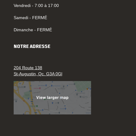
Vendredi - 7:00 à 17:00
Samedi - FERMÉ
Dimanche - FERMÉ
NOTRE ADRESSE
204 Route 138
St-Augustin, Qc. G3A 0Gl