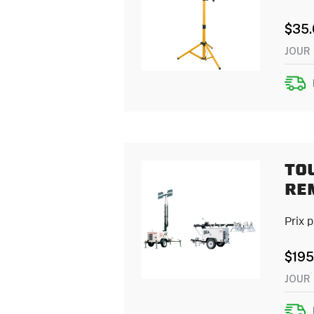
$
35
JOUR
TOU
RE
Prix 
$
195
JOUR