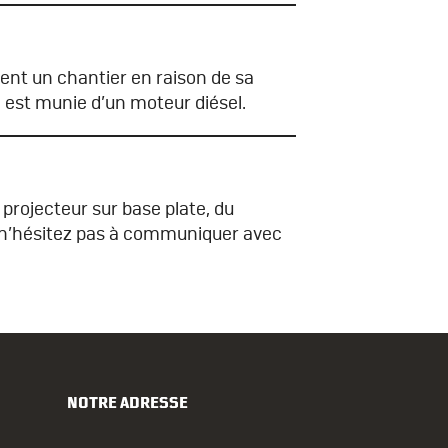
ent un chantier en raison de sa
le est munie d’un moteur diésel.
 projecteur sur base plate, du
n, n’hésitez pas à communiquer avec
NOTRE ADRESSE