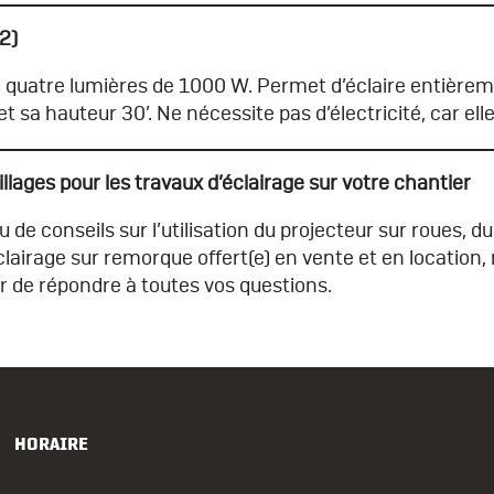
2)
de quatre lumières de 1000 W. Permet d’éclaire entièrem
et sa hauteur 30’. Ne nécessite pas d’électricité, car el
llages pour les travaux d’éclairage sur votre chantier
 de conseils sur l’utilisation du projecteur sur roues, du
éclairage sur remorque offert(e) en vente et en locatio
ir de répondre à toutes vos questions.
HORAIRE