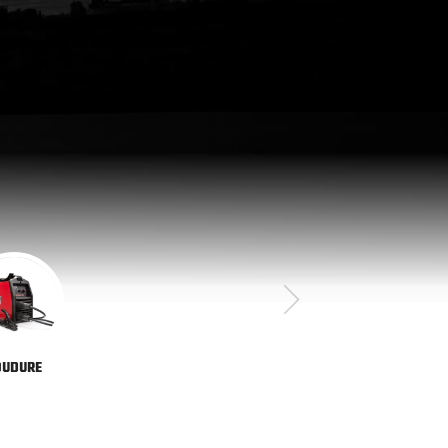
OUDURE