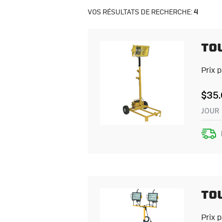
VOS RÉSULTATS DE RECHERCHE:
4
TO
Prix 
$
35
JOUR
TOU
Prix 