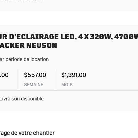
R D’ECLAIRAGE LED, 4 X 320W, 4700
WACKER NEUSON
par période de location
.00
$
557.00
$
1,391.00
SEMAINE
MOIS
Livraison disponible
irage de votre chantier