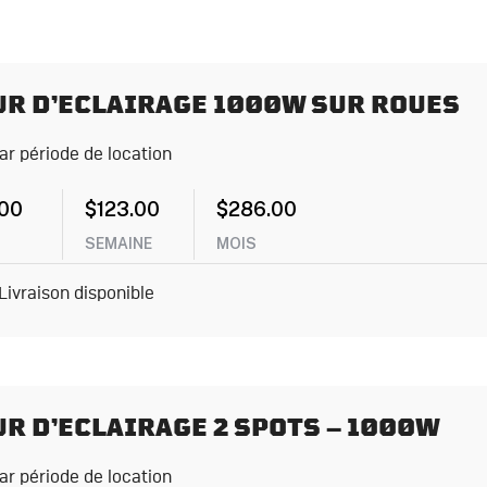
UR D’ECLAIRAGE 1000W SUR ROUES
par période de location
.00
$
123.00
$
286.00
SEMAINE
MOIS
Livraison disponible
R D’ECLAIRAGE 2 SPOTS – 1000W
par période de location