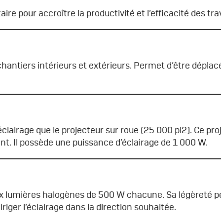
ire pour accroître la productivité et l’efficacité des tra
hantiers intérieurs et extérieurs. Permet d’être déplacé
clairage que le projecteur sur roue (25 000 pi2). Ce pro
nt. Il possède une puissance d’éclairage de 1 000 W.
 lumières halogènes de 500 W chacune. Sa légèreté per
riger l’éclairage dans la direction souhaitée.