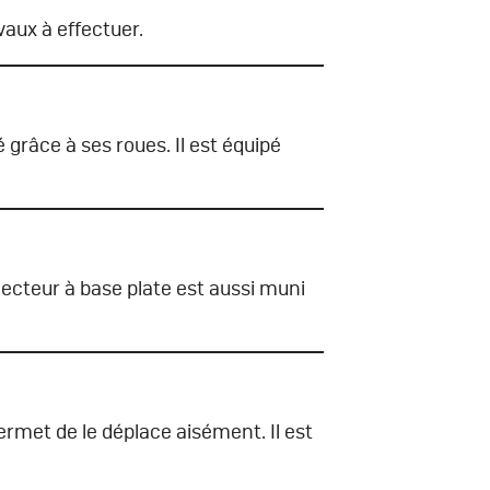
vaux à effectuer.
 grâce à ses roues. Il est équipé
jecteur à base plate est aussi muni
met de le déplace aisément. Il est