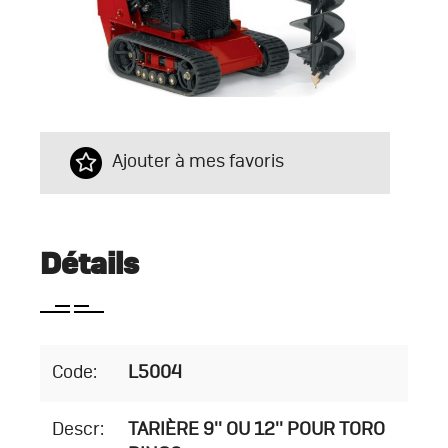
Ajouter à mes favoris
Détails
Code:
L5004
Descr:
TARIÈRE 9'' OU 12'' POUR TORO