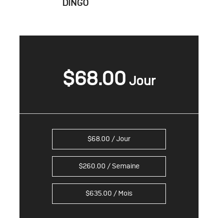
DINGO
$
68.00
$
68.00
/ Jour
$
260.00
/ Semaine
$
635.00
/ Mois