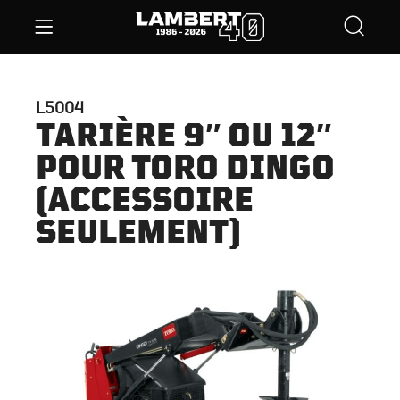
L5004
TARIÈRE 9″ OU 12″
POUR TORO DINGO
(ACCESSOIRE
SEULEMENT)