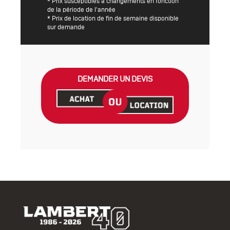
* Prix susceptibles à changements en fonction
de la période de l'année
* Prix de location de fin de semaine disponible
sur demande
DEMANDER UN DEVIS