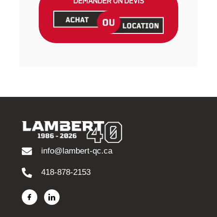
DEMANDER UN DEVIS
info@lambert-qc.ca
418-878-2153