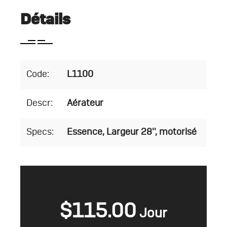
Détails
Code:
L1100
Descr:
Aérateur
Specs:
Essence, Largeur 28'', motorisé
$
115.00