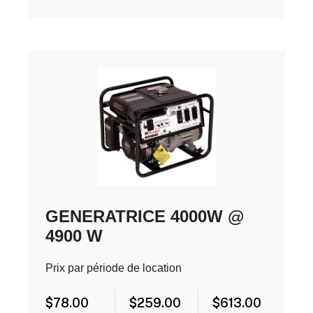
GENERATRICE 4000W @
4900 W
Prix par période de location
$
78.00
$
259.00
$
613.00