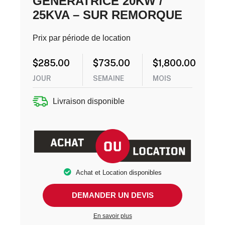
GENERATRICE 20KW /
25KVA – SUR REMORQUE
Prix par période de location
$
285.00
$
735.00
$
1,800.00
JOUR
SEMAINE
MOIS
Livraison disponible
Achat et Location disponibles
DEMANDER UN DEVIS
En savoir plus