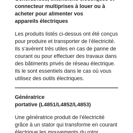
connecteur multiprises à louer ou à
acheter pour alimenter vos
appareils
é
lectriques
Les produits listés ci-dessus ont été conçus
pour produire et transporter de l’électricité.
Ils s’avèrent très utiles en cas de panne de
courant ou pour effectuer des travaux dans
des bâtiments privés de réseau électrique.
Ils le sont essentiels dans le cas où vous
utilisez des
outils électriques
.
Géné
ratrice
portative
(L4851/L4852/L4853)
Une génératrice produit de l’électricité
grâce à un stator qui transforme en courant
électrique les mouvements du rotor.