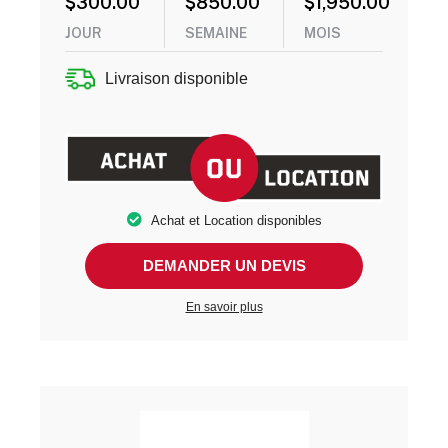
$
300.00
$
850.00
$
1,950.00
JOUR
SEMAINE
MOIS
Livraison disponible
Achat et Location disponibles
DEMANDER UN DEVIS
En savoir plus