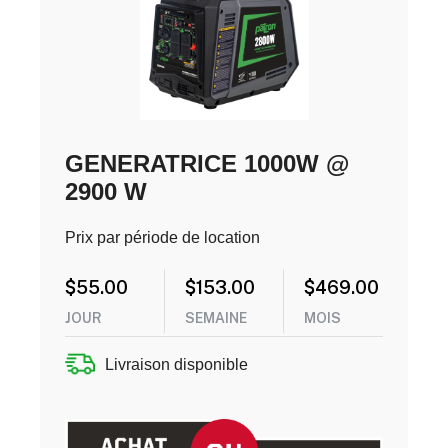
GENERATRICE 1000W @
2900 W
Prix par période de location
$
55.00
$
153.00
$
469.00
JOUR
SEMAINE
MOIS
Livraison disponible