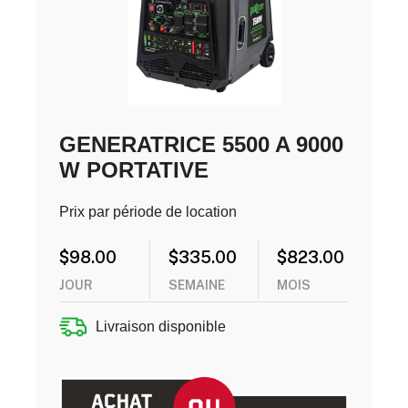
GENERATRICE 5500 A 9000
W PORTATIVE
Prix par période de location
$
98.00
$
335.00
$
823.00
JOUR
SEMAINE
MOIS
Livraison disponible