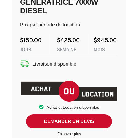
GENERATRICE 7000W
DIESEL
Prix par période de location
$
150.00
$
425.00
$
945.00
JOUR
SEMAINE
MOIS
Livraison disponible
Achat et Location disponibles
DEMANDER UN DEVIS
En savoir plus