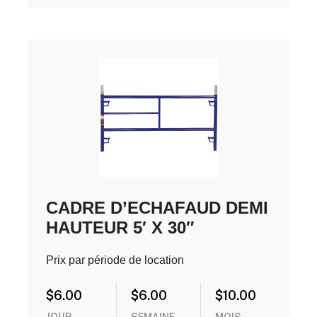
CADRE D’ECHAFAUD DEMI
HAUTEUR 5′ X 30″
Prix par période de location
$
6.00
$
6.00
$
10.00
JOUR
SEMAINE
MOIS