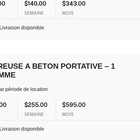
00
$
140.00
$
343.00
SEMAINE
MOIS
Livraison disponible
REUSE A BETON PORTATIVE – 1
MME
ar période de location
.00
$
255.00
$
595.00
SEMAINE
MOIS
Livraison disponible