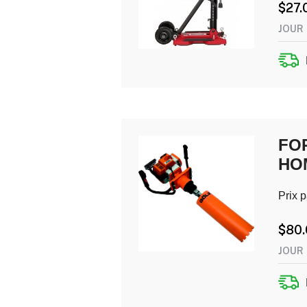
$
27.
JOUR
FO
HO
Prix p
$
80
JOUR