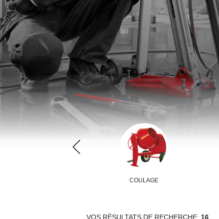
DÉMOLITION
COULAGE
VOS RÉSULTATS DE RECHERCHE:
16