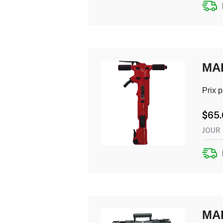
MAR
Prix p
$
65
JOUR
MA