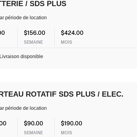
TERIE / SDS PLUS
ar période de location
00
$
156.00
$
424.00
SEMAINE
MOIS
Livraison disponible
TEAU ROTATIF SDS PLUS / ELEC.
ar période de location
.00
$
90.00
$
190.00
SEMAINE
MOIS