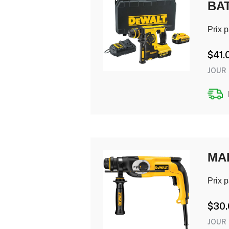
BAT
Prix p
$
41.
JOUR
MAR
Prix p
$
30
JOUR