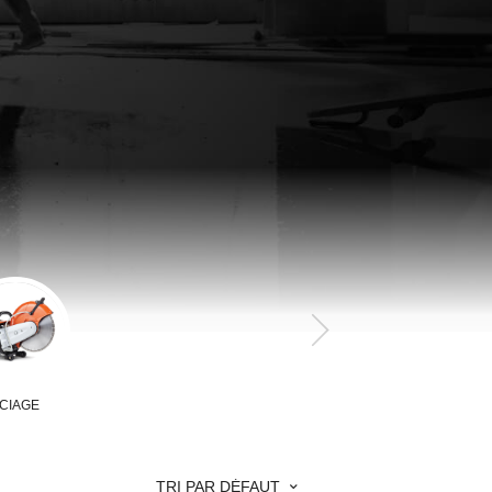
CIAGE
TRI PAR DÉFAUT