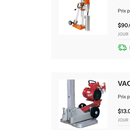
Prix p
$
90
JOUR
VA
Prix p
$
13.
JOUR