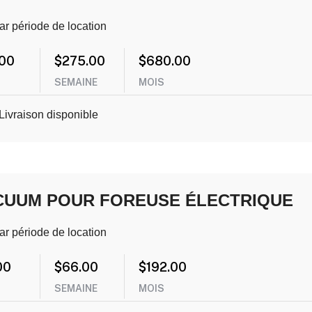
ar période de location
.00
$
275.00
$
680.00
SEMAINE
MOIS
Livraison disponible
CUUM POUR FOREUSE ÉLECTRIQUE
ar période de location
00
$
66.00
$
192.00
SEMAINE
MOIS