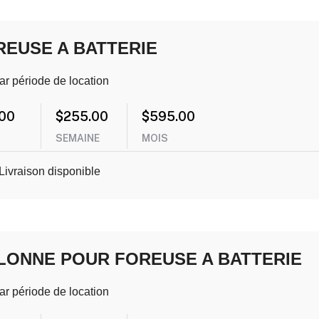
REUSE A BATTERIE
ar période de location
.00
$
255.00
$
595.00
SEMAINE
MOIS
Livraison disponible
LONNE POUR FOREUSE A BATTERIE
ar période de location