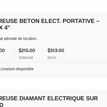
REUSE BETON ELECT. PORTATIVE –
X 4″
ar période de location
00
$
215.00
$
513.00
SEMAINE
MOIS
Livraison disponible
REUSE DIAMANT ELECTRIQUE SUR
D