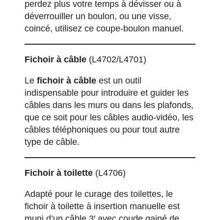
perdez plus votre temps à dévisser ou à
déverrouiller un boulon, ou une visse,
coincé, utilisez ce coupe-boulon manuel.
Fichoir à câble
(L4702/L4701)
Le
fichoir à câble
est un outil
indispensable pour introduire et guider les
câbles dans les murs ou dans les plafonds,
que ce soit pour les câbles audio-vidéo, les
câbles téléphoniques ou pour tout autre
type de câble.
Fichoir à toilette
(L4706)
Adapté pour le curage des toilettes, le
fichoir à toilette à insertion manuelle est
muni d’un câble 3′ avec coude gainé de