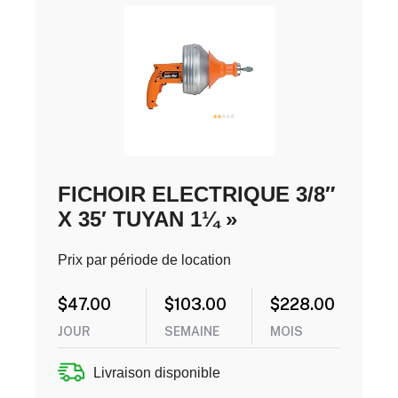
FICHOIR ELECTRIQUE 3/8″
X 35′ TUYAN 1¼ »
Prix par période de location
$
47.00
$
103.00
$
228.00
JOUR
SEMAINE
MOIS
Livraison disponible