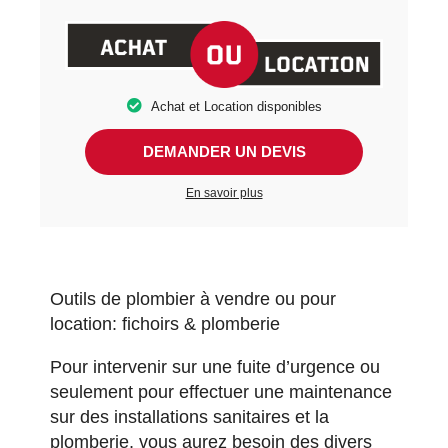
Achat et Location disponibles
DEMANDER UN DEVIS
En savoir plus
Outils de plombier à vendre ou pour
location: fichoirs & plomberie
Pour intervenir sur une fuite d’urgence ou
seulement pour effectuer une maintenance
sur des installations sanitaires et la
plomberie, vous aurez besoin des divers