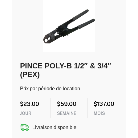
PINCE POLY-B 1/2″ & 3/4″
(PEX)
Prix par période de location
$
23.00
$
59.00
$
137.00
JOUR
SEMAINE
MOIS
Livraison disponible