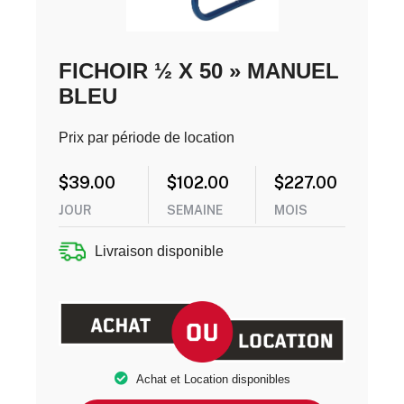
FICHOIR ½ X 50 » MANUEL
BLEU
Prix par période de location
$
39.00
$
102.00
$
227.00
JOUR
SEMAINE
MOIS
Livraison disponible
Achat et Location disponibles