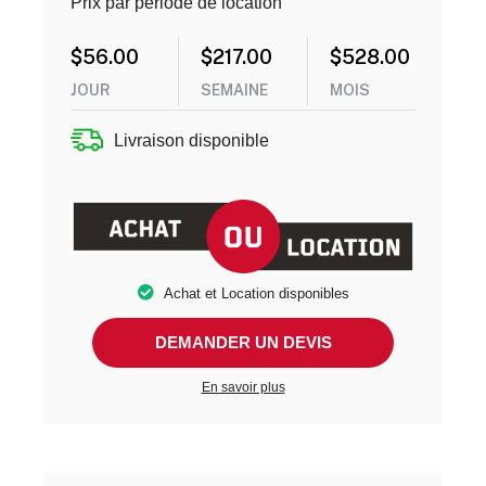
Prix par période de location
$
56.00
$
217.00
$
528.00
JOUR
SEMAINE
MOIS
Livraison disponible
Achat et Location disponibles
DEMANDER UN DEVIS
En savoir plus