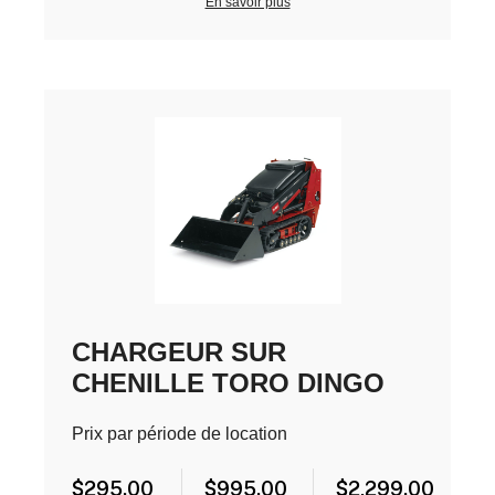
En savoir plus
CHARGEUR SUR
CHENILLE TORO DINGO
Prix par période de location
$
295.00
$
995.00
$
2,299.00