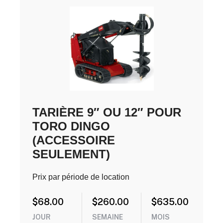
TARIÈRE 9″ OU 12″ POUR
TORO DINGO
(ACCESSOIRE
SEULEMENT)
Prix par période de location
$
68.00
$
260.00
$
635.00
JOUR
SEMAINE
MOIS