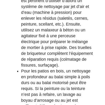
est pertinent d’utiliser d’abord un
système de nettoyage par jet d’air et
d’eau (machine à pression) pour
enlever les résidus (saletés, cernes,
peinture, scellant, etc.). Ensuite,
utilisez un malaxeur à béton ou un
agitateur fixé à une perceuse
électrique pour préparer le mélange
de mortier à prise rapide. Des truelles
de briqueteur complètent l’équipement
de réparation requis (colmatage de
fissures, surfaçage).
Pour les patios en bois, un nettoyage
en profondeur au balai simple à poils
durs ou au balai motorisé peut être
requis. Si la peinture ou la teinture
n’est pas à refaire, un lavage au
boyau d’arrosage ou au jet est