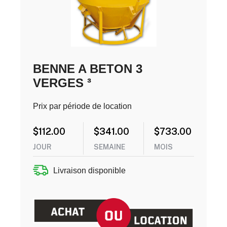
BENNE A BETON 3
VERGES ³
Prix par période de location
$
112.00
$
341.00
$
733.00
JOUR
SEMAINE
MOIS
Livraison disponible