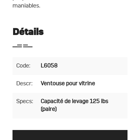
maniables.
Détails
Code:
L6058
Descr:
Ventouse pour vitrine
Specs:
Capacité de levage 125 lbs
(paire)