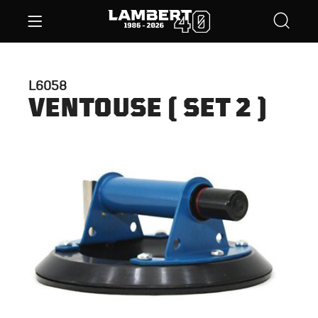
L6058
VENTOUSE ( SET 2 )