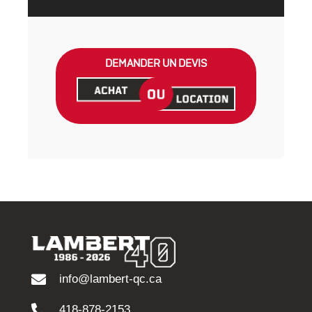
DEMANDER UN DEVIS
info@lambert-qc.ca
418-878-2153