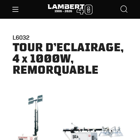
L6032
TOUR D’ECLAIRAGE,
4 x 1000W,
REMORQUABLE