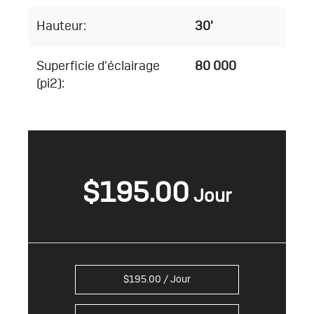
Hauteur:
30'
Superficie d'éclairage
80 000
(pi2):
$
195.00
$
195.00
/ Jour