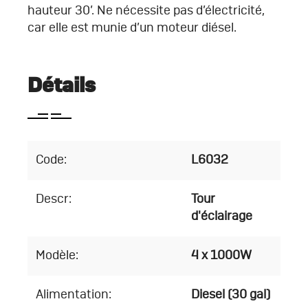
hauteur 30’. Ne nécessite pas d’électricité,
car elle est munie d’un moteur diésel.
Détails
Code:
L6032
Descr:
Tour
d'éclairage
Modèle:
4 x 1000W
Alimentation:
Diesel (30 gal)