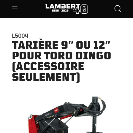
L5004
TARIÈRE 9″ OU 12″
POUR TORO DINGO
(ACCESSOIRE
SEULEMENT)