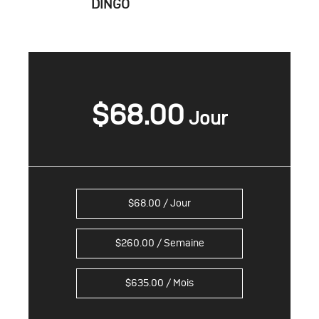
DINGO
$
68.00
$
68.00
/ Jour
$
260.00
/ Semaine
$
635.00
/ Mois