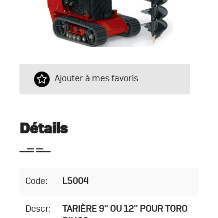
Ajouter à mes favoris
Détails
Code:
L5004
Descr:
TARIÈRE 9'' OU 12'' POUR TORO