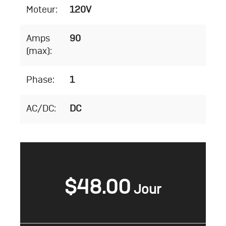
Moteur:
120V
Amps
90
(max):
Phase:
1
AC/DC:
DC
$
48.00