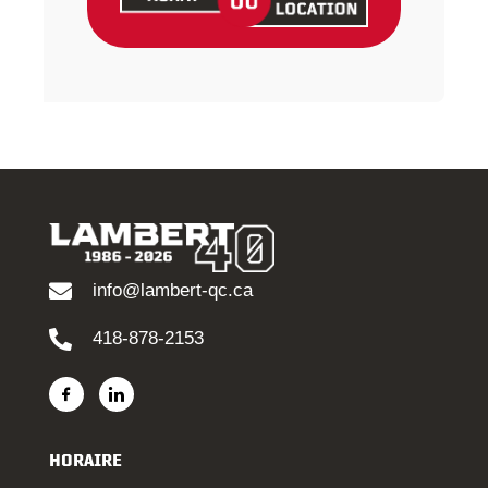
info@lambert-qc.ca
418-878-2153
HORAIRE