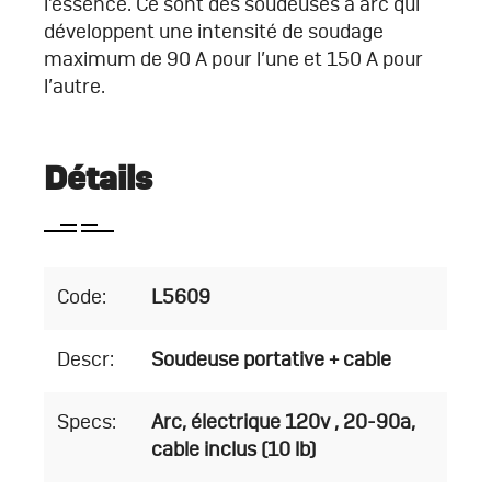
l’essence. Ce sont des soudeuses à arc qui
développent une intensité de soudage
maximum de 90 A pour l’une et 150 A pour
l’autre.
Détails
Code:
L5609
Descr:
Soudeuse portative + cable
Specs:
Arc, électrique 120v , 20-90a,
cable inclus (10 lb)