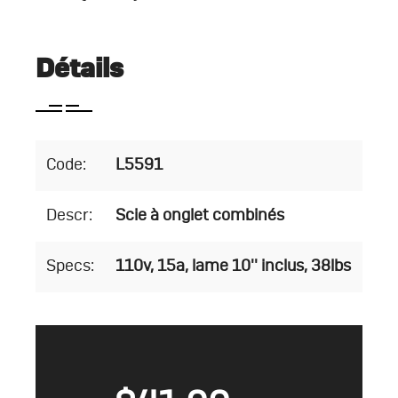
Détails
Code:
L5591
Descr:
Scie à onglet combinés
Specs:
110v, 15a, lame 10'' inclus, 38lbs