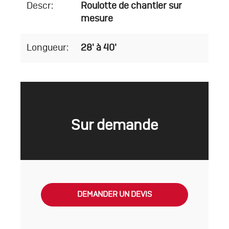
Descr:
Roulotte de chantier sur
mesure
Longueur:
28' à 40'
Sur demande
DEMANDER UN DEVIS