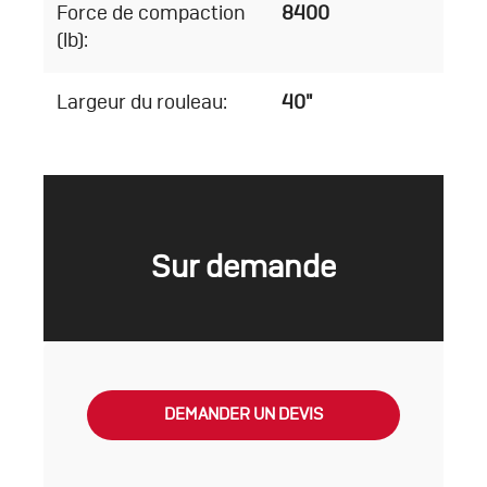
Force de compaction
8400
(lb):
Largeur du rouleau:
40"
Sur demande
DEMANDER UN DEVIS