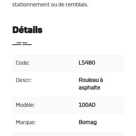
stationnement ou de remblais.
Détails
Code:
L5480
Descr:
Rouleau à
asphalte
Modèle:
100AD
Marque:
Bomag