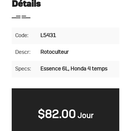
Détails
Code:
L5431
Descr:
Rotoculteur
Specs:
Essence 6L, Honda 4 temps
$
82.00