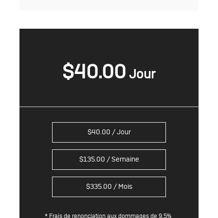
$
40.00
$
40.00
/ Jour
$
135.00
/ Semaine
$
335.00
/ Mois
* Frais de renonciation aux dommages de 9.5%