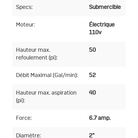
Specs:
Submercible
Moteur:
Électrique
110v
Hauteur max.
50
refoulement (pi):
Débit Maximal (Gal/min):
52
Hauteur max. aspiration
40
(pi):
Force:
6.7 amp.
Diamètre:
2"