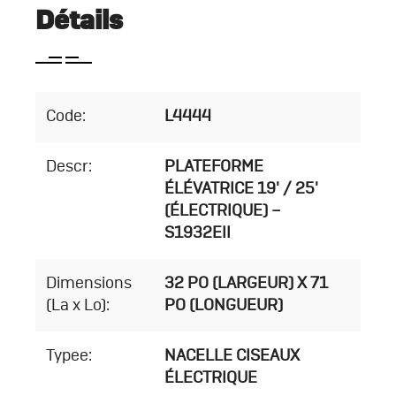
Détails
Code:
L4444
Descr:
PLATEFORME
ÉLÉVATRICE 19' / 25'
(ÉLECTRIQUE) –
S1932EII
Dimensions
32 PO (LARGEUR) X 71
(La x Lo):
PO (LONGUEUR)
Typee:
NACELLE CISEAUX
ÉLECTRIQUE