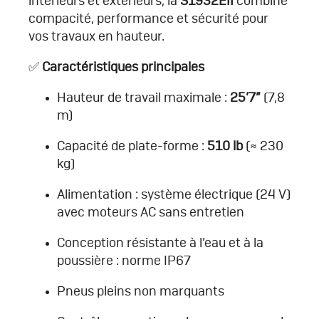
intérieurs et extérieurs, la
S1932EII
combine
compacité, performance et sécurité pour
vos travaux en hauteur.
✅
Caractéristiques principales
Hauteur de travail maximale :
25’7”
(7,8
m)
Capacité de plate-forme :
510 lb
(≈ 230
kg)
Alimentation : système électrique (24 V)
avec moteurs AC sans entretien
Conception résistante à l’eau et à la
poussière : norme IP67
Pneus pleins non marquants