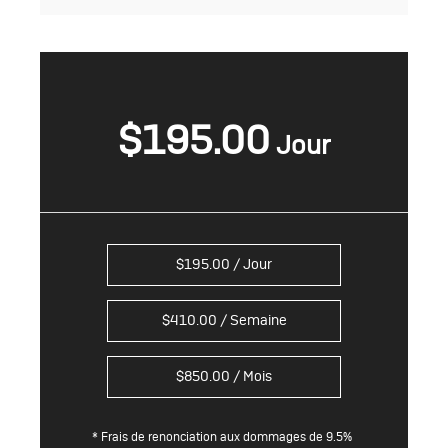
$
195.00
$
195.00
/ Jour
$
410.00
/ Semaine
$
850.00
/ Mois
* Frais de renonciation aux dommages de 9.5%