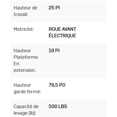
Hauteur de
25 PI
travail:
Motricité:
ROUE AVANT
ÉLECTRIQUE
Hauteur
19 PI
Plateforme
En
extension:
Hauteur
79,5 PO
garde fermé:
Capacité de
500 LBS
levage (lb):