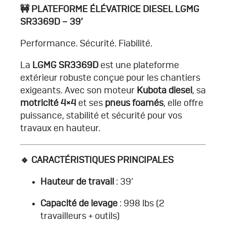
🚧 PLATEFORME ÉLÉVATRICE DIESEL LGMG
SR3369D – 39’
Performance. Sécurité. Fiabilité.
La
LGMG SR3369D
est une plateforme
extérieur robuste conçue pour les chantiers
exigeants. Avec son moteur
Kubota diesel
, sa
motricité 4×4
et ses
pneus foamés
, elle offre
puissance, stabilité et sécurité pour vos
travaux en hauteur.
🔹 CARACTÉRISTIQUES PRINCIPALES
Hauteur de travail
: 39’
Capacité de levage
: 998 lbs (2
travailleurs + outils)