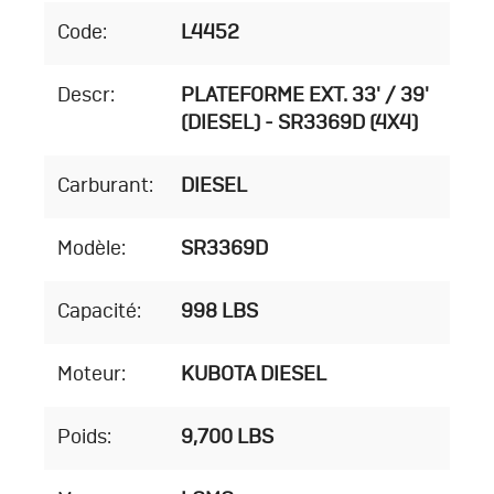
Code:
L4452
Descr:
PLATEFORME EXT. 33' / 39'
(DIESEL) - SR3369D (4X4)
Carburant:
DIESEL
Modèle:
SR3369D
Capacité:
998 LBS
Moteur:
KUBOTA DIESEL
Poids:
9,700 LBS