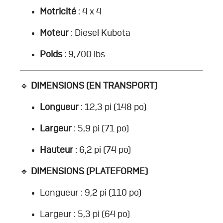
Motricité
: 4 x 4
Moteur
: Diesel Kubota
Poids
: 9,700 lbs
🔹
DIMENSIONS (EN TRANSPORT)
Longueur
: 12,3 pi (148 po)
Largeur
: 5,9 pi (71 po)
Hauteur
: 6,2 pi (74 po)
🔹
DIMENSIONS (PLATEFORME)
Longueur : 9,2 pi (110 po)
Largeur : 5,3 pi (64 po)