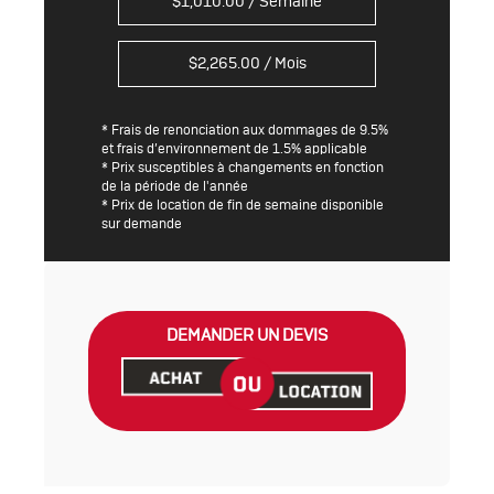
$
1,010.00
/ Semaine
$
2,265.00
/ Mois
* Frais de renonciation aux dommages de 9.5%
et frais d’environnement de 1.5% applicable
* Prix susceptibles à changements en fonction
de la période de l'année
* Prix de location de fin de semaine disponible
sur demande
DEMANDER UN DEVIS