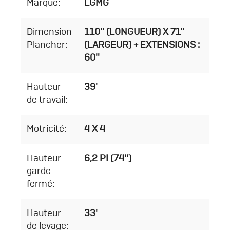
Marque:
LGMG
Dimension
110'' (LONGUEUR) X 71''
Plancher:
(LARGEUR) + EXTENSIONS :
60''
Hauteur
39'
de travail:
Motricité:
4 X 4
Hauteur
6,2 PI (74'')
garde
fermé:
Hauteur
33'
de levage: