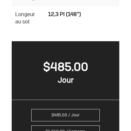
Longeur
12,3 PI (148’’)
au sol:
$
485.00
$
485.00
/ Jour