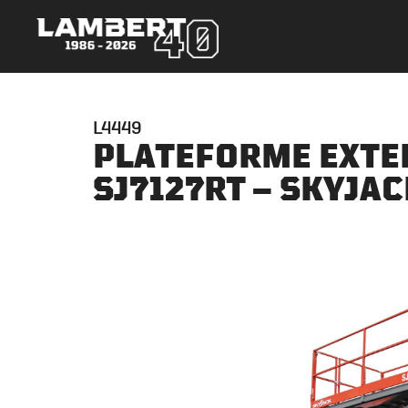
L4449
PLATEFORME EXTERIE
SJ7127RT – SKYJAC