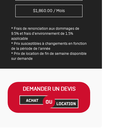
$
1,860.00
/ Mois
* Frais de renonciation aux dommages de
9.5% et frais d’environnement de 1.5%
applicable
* Prix susceptibles à changements en fonction
de la période de l'année
* Prix de location de fin de semaine disponible
sur demande
DEMANDER UN DEVIS