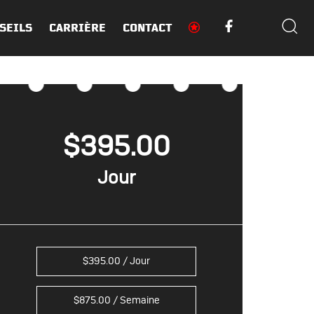
SEILS
CARRIÈRE
CONTACT
$
395.00
$
395.00
/ Jour
$
875.00
/ Semaine