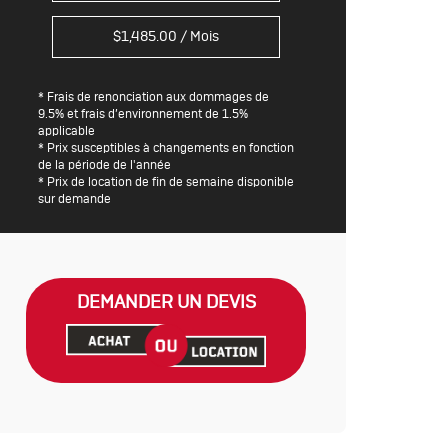
$
1,485.00
/ Mois
* Frais de renonciation aux dommages de
9.5% et frais d’environnement de 1.5%
applicable
* Prix susceptibles à changements en fonction
de la période de l'année
* Prix de location de fin de semaine disponible
sur demande
DEMANDER UN DEVIS