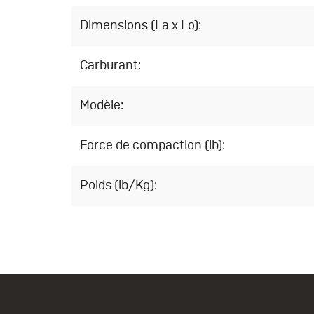
Dimensions (La x Lo):
Carburant:
Modèle:
Force de compaction (lb):
Poids (lb/Kg):