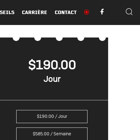
SEILS
CARRIÈRE
CONTACT
$
190.00
$
190.00
/ Jour
$
585.00
/ Semaine