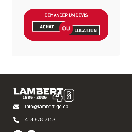
DEMANDER UN DEVIS
info@lambert-qc.ca
418-878-2153