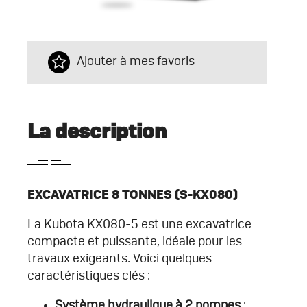
Ajouter à mes favoris
La description
EXCAVATRICE 8 TONNES (S-KX080)
La Kubota KX080-5 est une excavatrice
compacte et puissante, idéale pour les
travaux exigeants. Voici quelques
caractéristiques clés :
Système hydraulique à 2 pompes
: