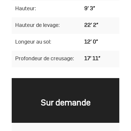
Hauteur:
9’ 3”
Hauteur de levage:
22’ 2”
Longeur au sol:
12’ 0”
Profondeur de creusage:
17’ 11”
Sur demande