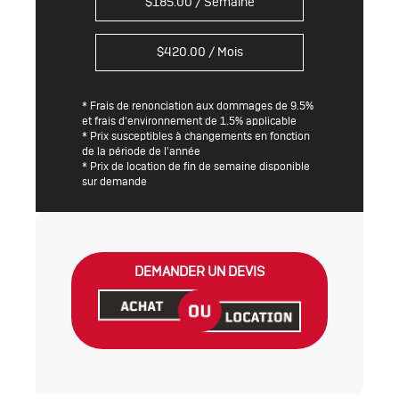
$
185.00
/ Semaine
$
420.00
/ Mois
* Frais de renonciation aux dommages de 9.5%
et frais d’environnement de 1.5% applicable
* Prix susceptibles à changements en fonction
de la période de l'année
* Prix de location de fin de semaine disponible
sur demande
DEMANDER UN DEVIS