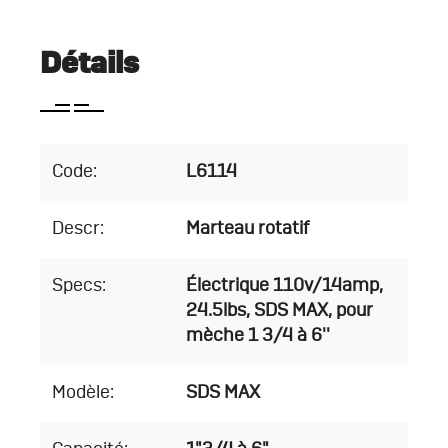
Détails
Code:
L6114
Descr:
Marteau rotatif
Specs:
Électrique 110v/14amp,
24.5lbs, SDS MAX, pour
mèche 1 3/4 à 6''
Modèle:
SDS MAX