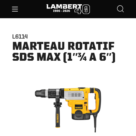
L6114
MARTEAU ROTATIF
SDS MAX (1″¾ A 6″)