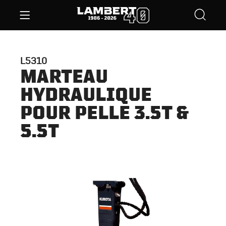
L5310
MARTEAU
HYDRAULIQUE
POUR PELLE 3.5T &
5.5T