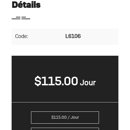
Détails
Code:
L6106
$
115.00
$
115.00
/ Jour