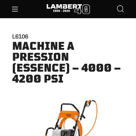
L6106
MACHINE A
PRESSION
(ESSENCE) – 4000 –
4200 PSI