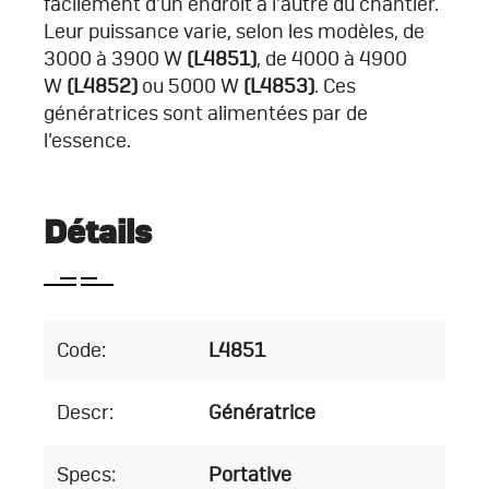
facilement d’un endroit à l’autre du chantier.
Leur puissance varie, selon les modèles, de
3000 à 3900 W
(L4851)
, de 4000 à 4900
W
(L4852)
ou 5000 W
(L4853)
. Ces
génératrices sont alimentées par de
l’essence.
Détails
Code:
L4851
Descr:
Génératrice
Specs:
Portative