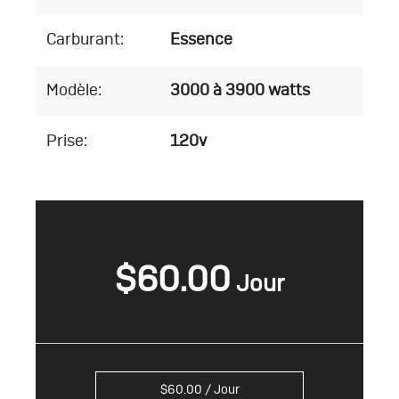
Carburant:
Essence
Modèle:
3000 à 3900 watts
Prise:
120v
$
60.00
$
60.00
/ Jour