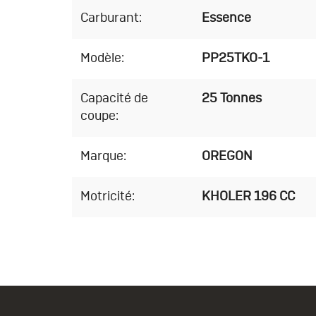
Carburant:
Essence
Modèle:
PP25TKO-1
Capacité de
25 Tonnes
coupe:
Marque:
OREGON
Motricité:
KHOLER 196 CC