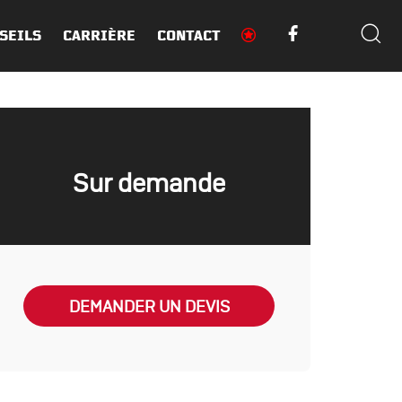
SEILS
CARRIÈRE
CONTACT
Sur demande
DEMANDER UN DEVIS