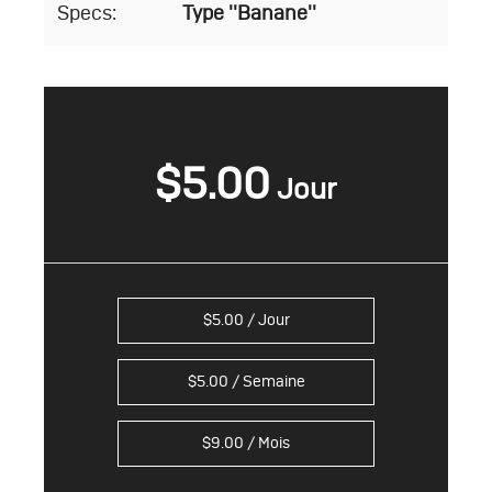
Specs:
Type ''Banane''
$
5.00
$
5.00
/ Jour
$
5.00
/ Semaine
$
9.00
/ Mois