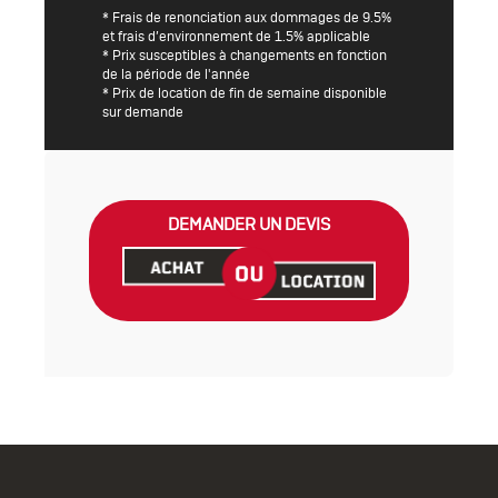
* Frais de renonciation aux dommages de 9.5%
et frais d’environnement de 1.5% applicable
* Prix susceptibles à changements en fonction
de la période de l'année
* Prix de location de fin de semaine disponible
sur demande
DEMANDER UN DEVIS