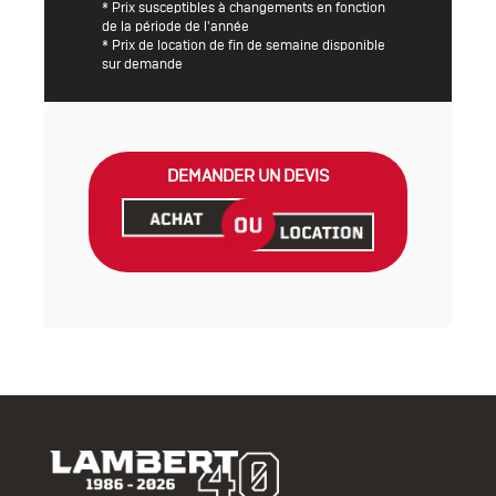
* Prix susceptibles à changements en fonction
de la période de l'année
* Prix de location de fin de semaine disponible
sur demande
DEMANDER UN DEVIS