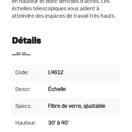
en hauteur et donc difficiles d’accès. Les
échelles télescopiques vous aident à
atteindre des espaces de travail très hauts.
Détails
Code:
L4612
Descr:
Échelle
Specs:
Fibre de verre, ajustable
Hauteur:
30' à 40'