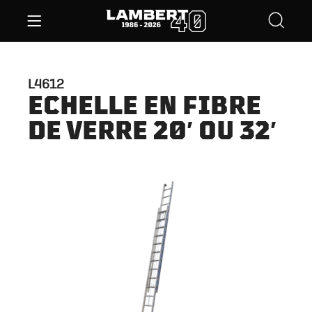
L4612
ECHELLE EN FIBRE
DE VERRE 20′ OU 32′