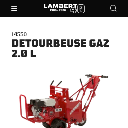
L4550
DETOURBEUSE GAZ
2.0 L