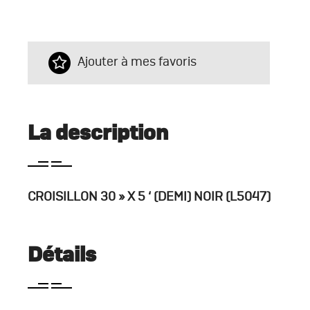
Ajouter à mes favoris
La description
CROISILLON 30 » X 5 ‘ (DEMI) NOIR
(L5047)
Détails