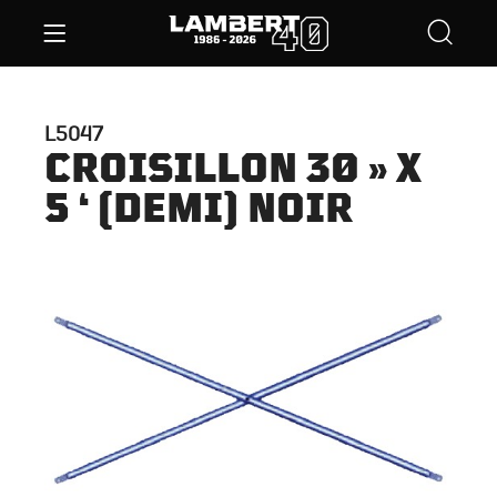
L5047
CROISILLON 30 » X
5 ‘ (DEMI) NOIR