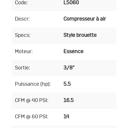
Code:
L5060
Descr:
Compresseur à air
Specs:
Style brouette
Moteur:
Essence
Sortie:
3/8"
Puissance (hp):
5.5
CFM @ 40 PSI:
16.5
CFM @ 60 PSI:
14