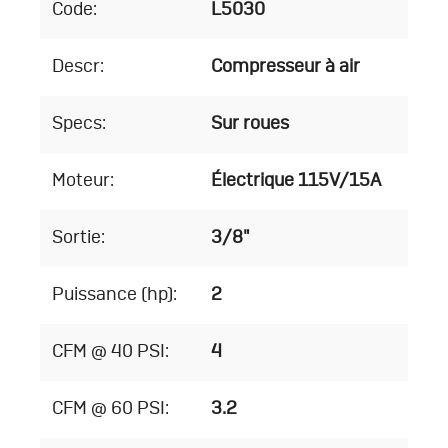
Code:
L5030
Descr:
Compresseur à air
Specs:
Sur roues
Moteur:
Électrique 115V/15A
Sortie:
3/8"
Puissance (hp):
2
CFM @ 40 PSI:
4
CFM @ 60 PSI:
3.2