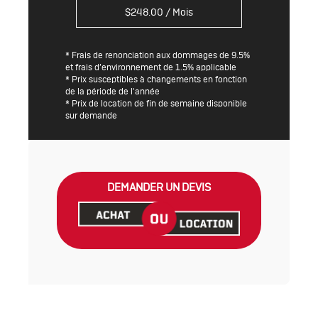
$
248.00
/ Mois
* Frais de renonciation aux dommages de 9.5%
et frais d’environnement de 1.5% applicable
* Prix susceptibles à changements en fonction
de la période de l'année
* Prix de location de fin de semaine disponible
sur demande
DEMANDER UN DEVIS