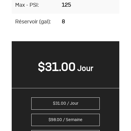
Max - PSI:
125
Réservoir (gal):
8
$
31.00
$
31.00
/ Jour
$
98.00
/ Semaine