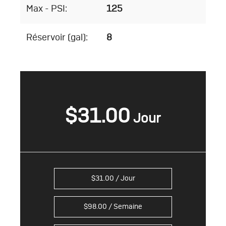
Max - PSI:
125
Réservoir (gal):
8
$
31.00
$
31.00
/ Jour
$
98.00
/ Semaine