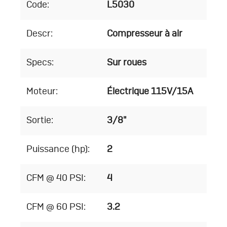
Code:
L5030
Descr:
Compresseur à air
Specs:
Sur roues
Moteur:
Électrique 115V/15A
Sortie:
3/8"
Puissance (hp):
2
CFM @ 40 PSI:
4
CFM @ 60 PSI:
3.2