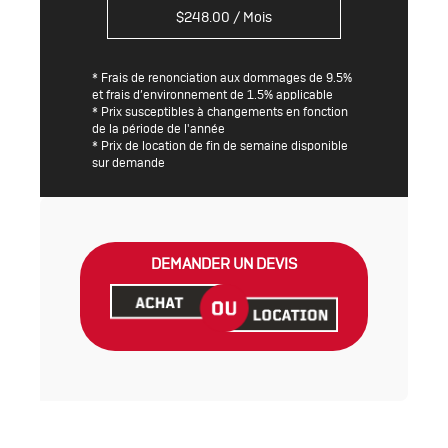
$
248.00
/ Mois
* Frais de renonciation aux dommages de 9.5%
et frais d’environnement de 1.5% applicable
* Prix susceptibles à changements en fonction
de la période de l'année
* Prix de location de fin de semaine disponible
sur demande
DEMANDER UN DEVIS