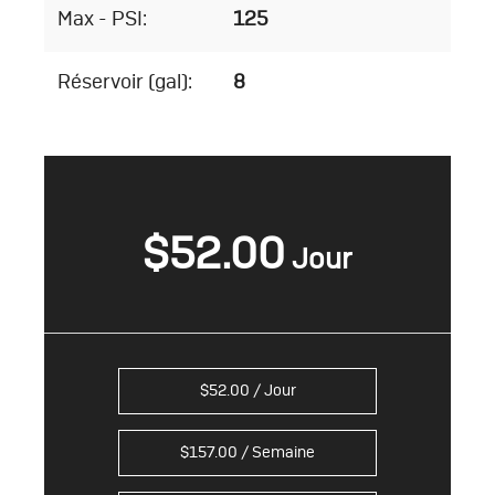
Max - PSI:
125
Réservoir (gal):
8
$
52.00
$
52.00
/ Jour
$
157.00
/ Semaine