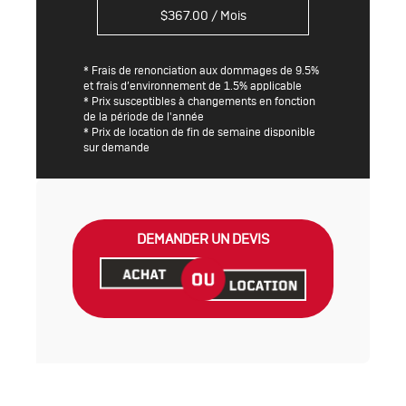
$
367.00
/ Mois
* Frais de renonciation aux dommages de 9.5%
et frais d’environnement de 1.5% applicable
* Prix susceptibles à changements en fonction
de la période de l'année
* Prix de location de fin de semaine disponible
sur demande
DEMANDER UN DEVIS