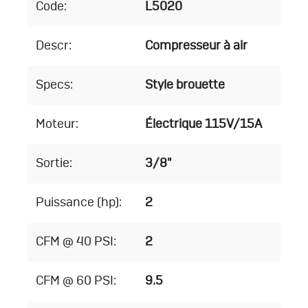
Code:
L5020
Descr:
Compresseur à air
Specs:
Style brouette
Moteur:
Électrique 115V/15A
Sortie:
3/8"
Puissance (hp):
2
CFM @ 40 PSI:
2
CFM @ 60 PSI:
9.5