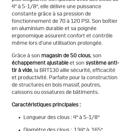
4″ à 5-1/8″, elle délivre une puissance
constante grâce à sa pression de
fonctionnement de 70 à 120 PSI. Son boîtier
en aluminium durable et sa poignée
ergonomique assurent confort et contrôle
même lors d’une utilisation prolongée.
Grâce à son
magasin de 50 clous
, son
échappement ajustable
et son
système anti-
tir à vide
, la BRT130 allie sécurité, efficacité
et productivité. Parfaite pour la construction
de structures en bois massif, poutres,
caissons ou ossatures de bâtiments.
Caractéristiques principales :
Longueur des clous : 4″ à 5-1/8″
Diamètre des clous : .134″ à .165″