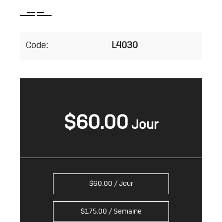
Code:
L4030
$
60.00
$
60.00
/ Jour
$
175.00
/ Semaine