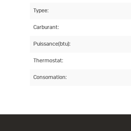
Typee:
Carburant:
Puissance(btu):
Thermostat:
Consomation: