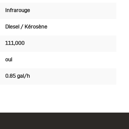
Infrarouge
Diesel / Kérosène
111,000
oui
0.85 gal/h