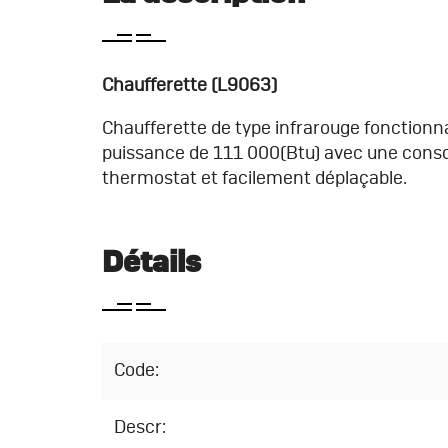
Chaufferette (L9063)
Chaufferette de type infrarouge fonctionn
puissance de 111 000(Btu) avec une cons
thermostat et facilement déplaçable.
Détails
Code:
Descr: