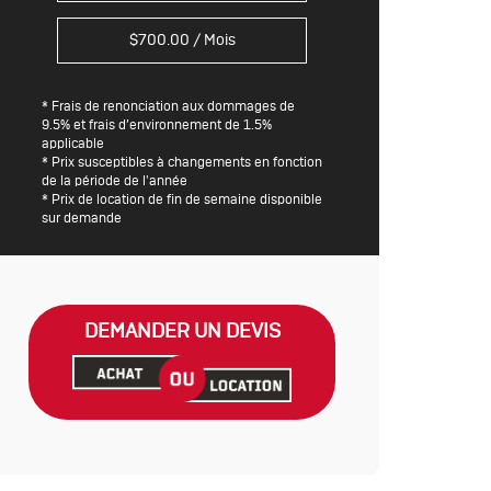
$
700.00
/ Mois
* Frais de renonciation aux dommages de
9.5% et frais d’environnement de 1.5%
applicable
* Prix susceptibles à changements en fonction
de la période de l'année
* Prix de location de fin de semaine disponible
sur demande
DEMANDER UN DEVIS