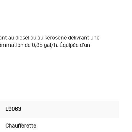
ant au diesel ou au kérosène délivrant une
ommation de 0,85 gal/h. Équipée d’un
L9063
Chaufferette