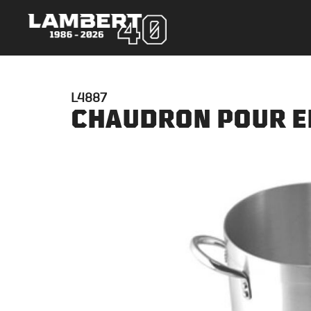
L4887
CHAUDRON POUR E