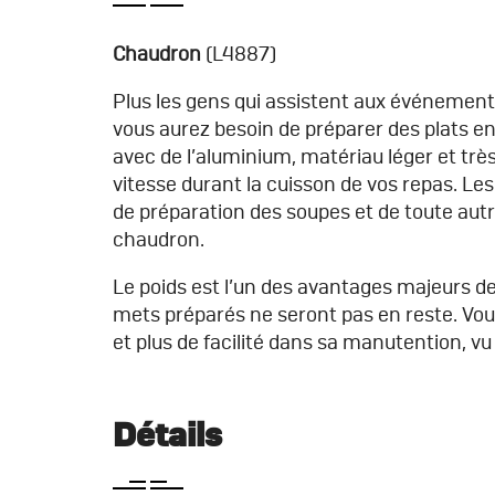
Chaudron
(L4887)
Plus les gens qui assistent aux événemen
vous aurez besoin de préparer des plats e
avec de l’aluminium, matériau léger et tr
vitesse durant la cuisson de vos repas. Les 
de préparation des soupes et de toute autre 
chaudron.
Le poids est l’un des avantages majeurs de 
mets préparés ne seront pas en reste. Vous
et plus de facilité dans sa manutention, vu
Détails