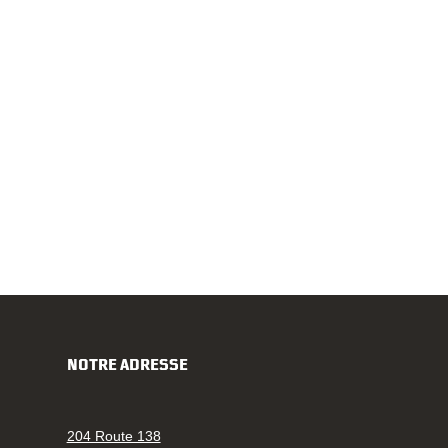
NOTRE ADRESSE
204 Route 138