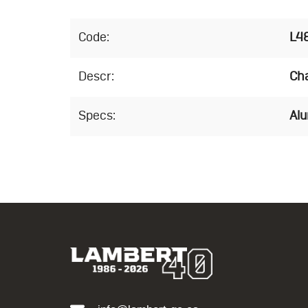
Code:
L4
Descr:
Ch
Specs:
Al