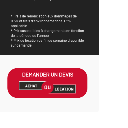
* Frais de renonciation aux dommages de
9.5% et frais d’environnement de 1.5%
applicable
* Prix susceptibles à changements en fonction
de la période de l'année
* Prix de location de fin de semaine disponible
sur demande
DEMANDER UN DEVIS