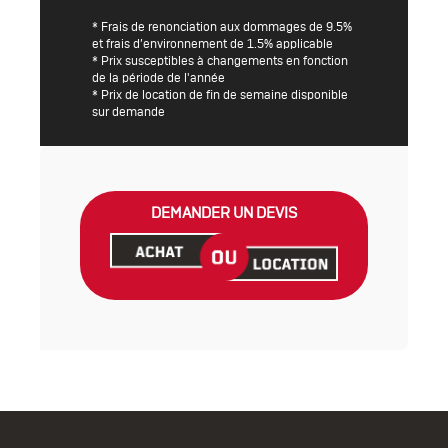
* Frais de renonciation aux dommages de 9.5%
et frais d’environnement de 1.5% applicable
* Prix susceptibles à changements en fonction
de la période de l'année
* Prix de location de fin de semaine disponible
sur demande
DEMANDER UN DEVIS