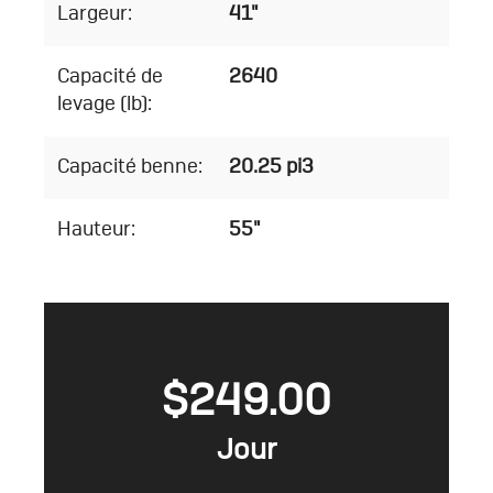
Largeur:
41"
Capacité de
2640
levage (lb):
Capacité benne:
20.25 pi3
Hauteur:
55"
$
249.00