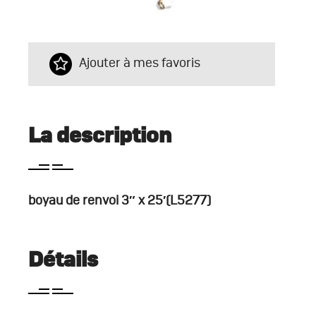
Ajouter à mes favoris
La description
boyau de renvoi 3″ x 25′(L5277)
Détails