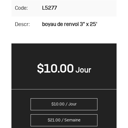
Code:
L5277
Descr:
boyau de renvoi 3" x 25'
$
10.00
$
10.00
/ Jour
$
21.00
/ Semaine