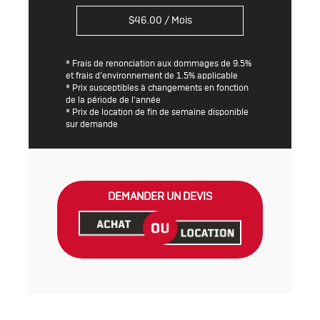
$
46.00
/ Mois
* Frais de renonciation aux dommages de 9.5%
et frais d’environnement de 1.5% applicable
* Prix susceptibles à changements en fonction
de la période de l'année
* Prix de location de fin de semaine disponible
sur demande
DEMANDER UN DEVIS