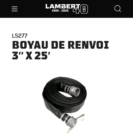
L5277
BOYAU DE RENVOI
3″ X 25′